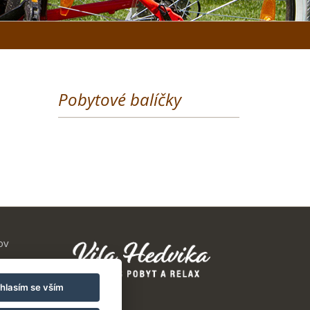
Pobytové balíčky
ov
hlasím se vším