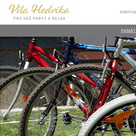
POBYTOV
PAMÁTK