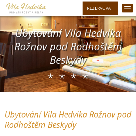
REZERVOVAT
Ubytování Vila Hedvika
Rožnov pod Rodhoštěm
Beskydy
Ubytování Vila Hedvika Rožnov pod
Rodhoštěm Beskydy