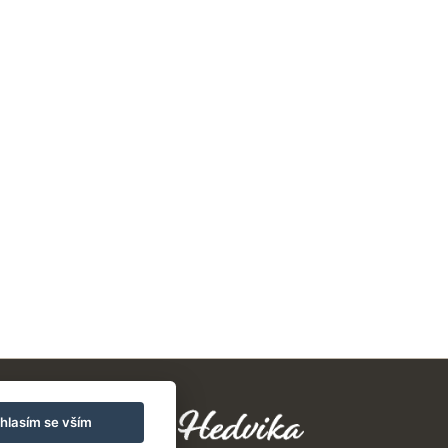
ov
hlasím se vším