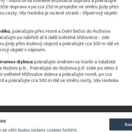
) - odbočte na světelné křižovatce doprava a pokračujte
dbočte doprava a po cca 250 m projeďte ve směru jízdy přes
 cesty, Vila Hedvika je na levé straně - třípatrový objekt
bálku
, pokračujte přes Horní a Dolní Bečvu do Rožnova
račujte po nábřeží až k další světelné křižovatce - zde
u jízdy přes kruhový objezd a pokračujte cca 500 m dál ve
trový objekt s nápisem.
 Brumov-Bylnice
pokračujte směrem na Vsetín a Valašské
Rožnov p.R.. Pokračujte do Rožnova p.R. stále po silnici E
í světelné křižovatce doleva a pokračujte rovně, po cca
d a pokračujte cca 500 m dál ve směru cesty, Vila Hedvika
ies
Apartmány Vila Hedvika Rožn
TAKT
Sou
pod Radhoštěm
 +420 777 912 014
m se vším budou uloženy cookies funkční,