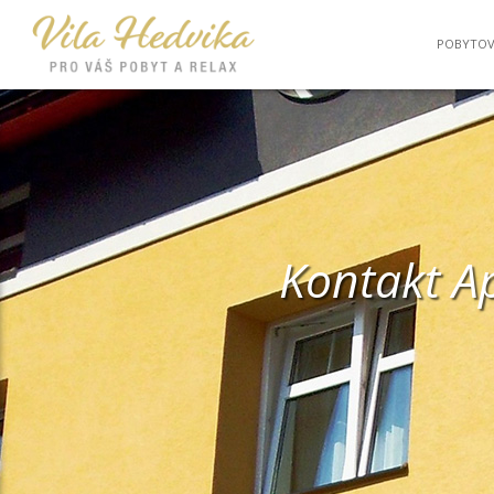
POBYTOV
Kontakt A