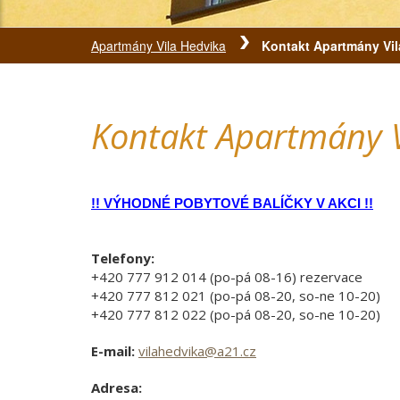
Apartmány Vila Hedvika
Kontakt Apartmány Vil
Kontakt Apartmány V
!! VÝHODNÉ POBYTOVÉ BALÍČKY V AKCI !!
Telefony:
+420 777 912 014 (po-pá 08-16) rezervace
+420 777 812 021 (po-pá 08-20, so-ne 10-20)
+420 777 812 022 (po-pá 08-20, so-ne 10-20)
E-mail:
vilahedvika@a21.cz
Adresa: