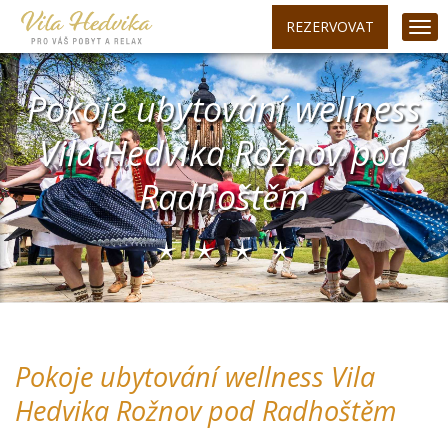
REZERVOVAT
Pokoje ubytování wellness
Vila Hedvika Rožnov pod
Radhoštěm
Pokoje ubytování wellness Vila
Hedvika Rožnov pod Radhoštěm