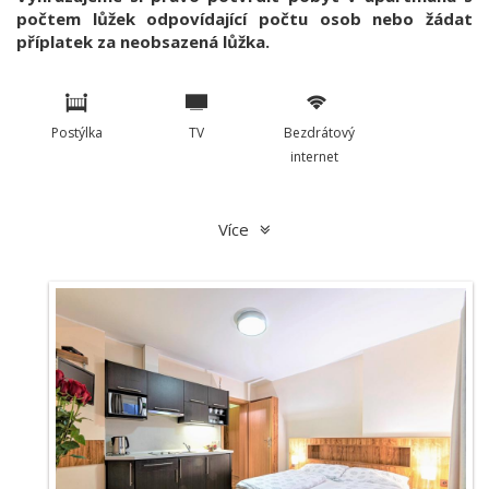
počtem lůžek odpovídající počtu osob nebo žádat
příplatek za neobsazená lůžka.
Postýlka
TV
Bezdrátový
internet
Více