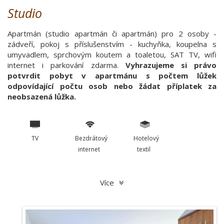
Studio
Apartmán (studio apartmán či apartmán) pro 2 osoby -
zádveří, pokoj s příslušenstvím - kuchyňka, koupelna s
umyvadlem, sprchovým koutem a toaletou, SAT TV, wifi
internet i parkování zdarma.
Vyhrazujeme si právo
potvrdit pobyt v apartmánu s počtem lůžek
odpovídající počtu osob nebo žádat příplatek za
neobsazená lůžka.
TV
Bezdrátový
Hotelový
internet
textil
Více