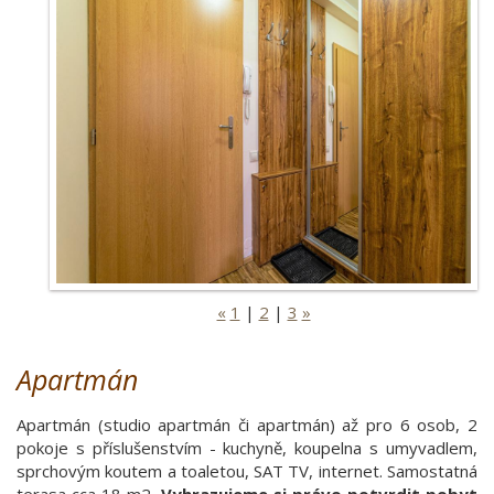
«
1
|
2
|
3
»
Apartmán
Apartmán (studio apartmán či apartmán) až pro 6 osob, 2
pokoje s příslušenstvím - kuchyně, koupelna s umyvadlem,
sprchovým koutem a toaletou, SAT TV, internet. Samostatná